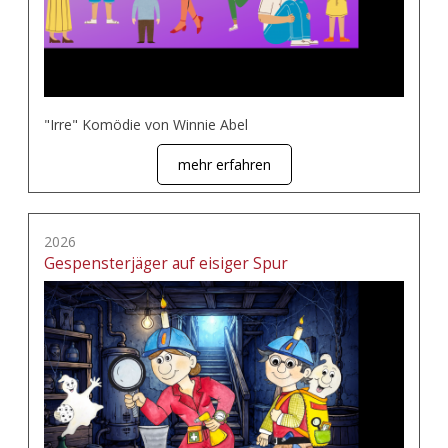
"Irre" Komödie von Winnie Abel
mehr erfahren
2026
Gespensterjäger auf eisiger Spur