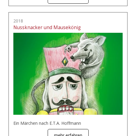
2018
Nussknacker und Mausekönig
Ein Märchen nach E.T.A. Hoffmann
mehr erfahren