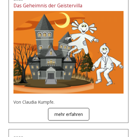
Das Geheimnis der Geistervilla
Von Claudia Kumpfe.
mehr erfahren