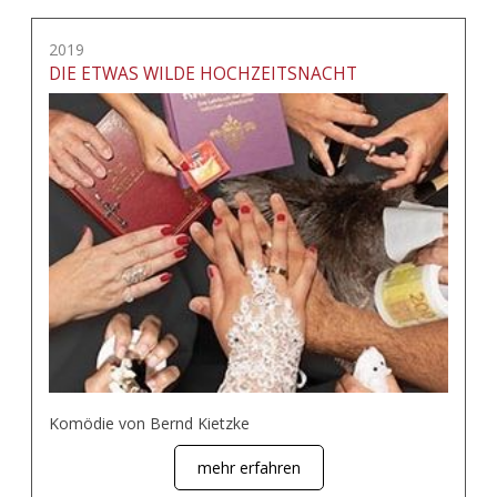
2019
DIE ETWAS WILDE HOCHZEITSNACHT
Komödie von Bernd Kietzke
mehr erfahren