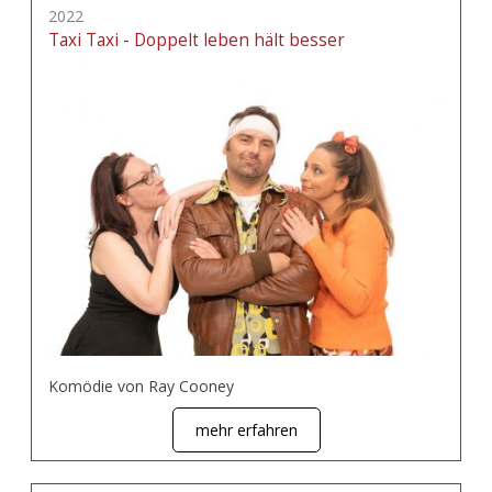
2022
Taxi Taxi - Doppelt leben hält besser
Komödie von Ray Cooney
mehr erfahren