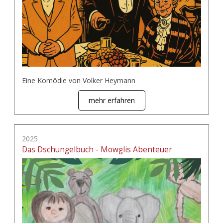
Eine Komödie von Volker Heymann
mehr erfahren
2025
Das Dschungelbuch - Mowglis Abenteuer