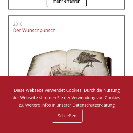
mehr erfahren
2018
Der Wunschpunsch
Diese Webseite verwendet Cookies. Durch die Nutzung
der Webseite stimmen Sie der Verwendung von Cookies
zu.
Weitere Infos in unserer Datenschutzerklärung
Schließen
Eine Zauberposse von Michael Ende