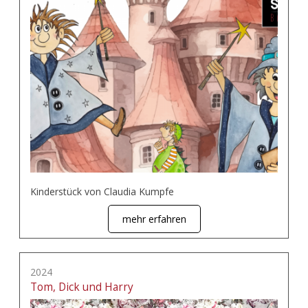
Kinderstück von Claudia Kumpfe
mehr erfahren
2024
Tom, Dick und Harry