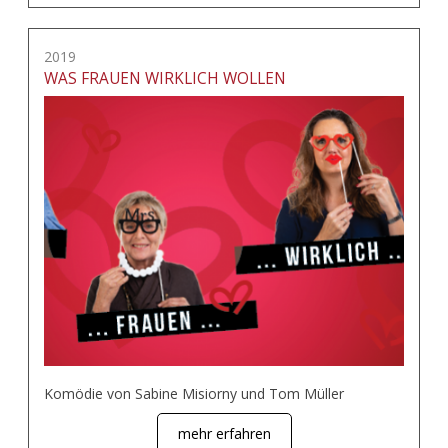
2019
WAS FRAUEN WIRKLICH WOLLEN
Komödie von Sabine Misiorny und Tom Müller
mehr erfahren