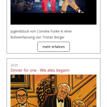
Jugendstück von Cornelia Funke in einer
Bühnenfassung von Tristan Berger
mehr erfahren
2025
Dinner for one - Wie alles begann