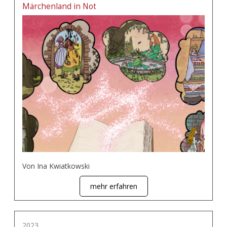
Märchenland in Not
Von Ina Kwiatkowski
mehr erfahren
2023