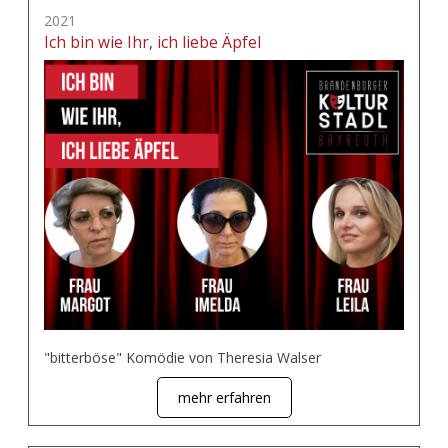
2021
Ich bin wie Ihr, ich liebe Äpfel
"bitterböse" Komödie von Theresia Walser
mehr erfahren