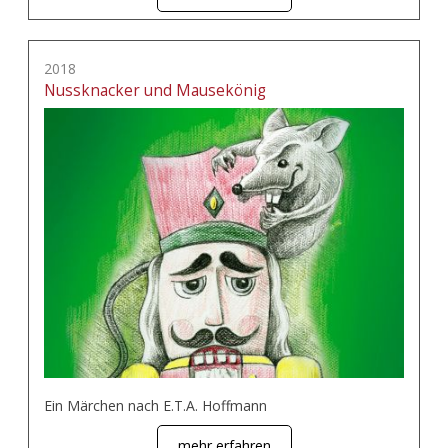
2018
Nussknacker und Mausekönig
Ein Märchen nach E.T.A. Hoffmann
mehr erfahren