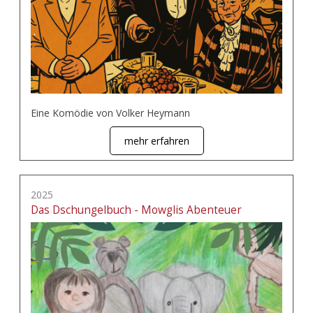
Eine Komödie von Volker Heymann
mehr erfahren
2025
Das Dschungelbuch - Mowglis Abenteuer