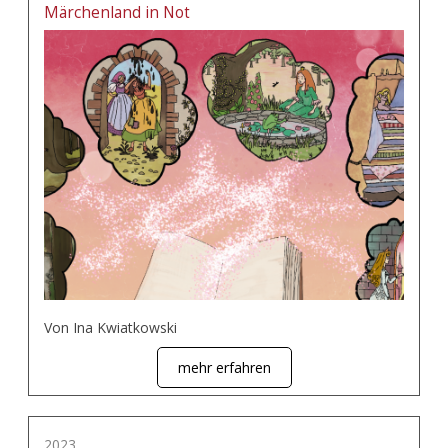
Märchenland in Not
Von Ina Kwiatkowski
mehr erfahren
2023