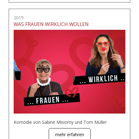
2019
WAS FRAUEN WIRKLICH WOLLEN
Komödie von Sabine Misiorny und Tom Müller
mehr erfahren