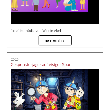
"Irre" Komödie von Winnie Abel
mehr erfahren
2026
Gespensterjäger auf eisiger Spur