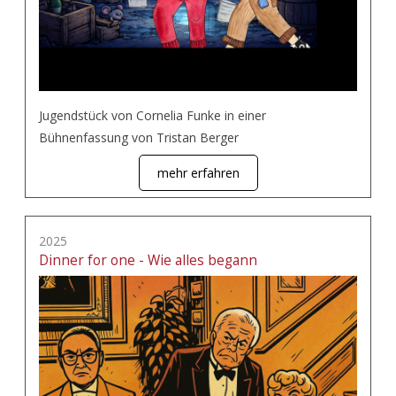
Jugendstück von Cornelia Funke in einer
Bühnenfassung von Tristan Berger
mehr erfahren
2025
Dinner for one - Wie alles begann