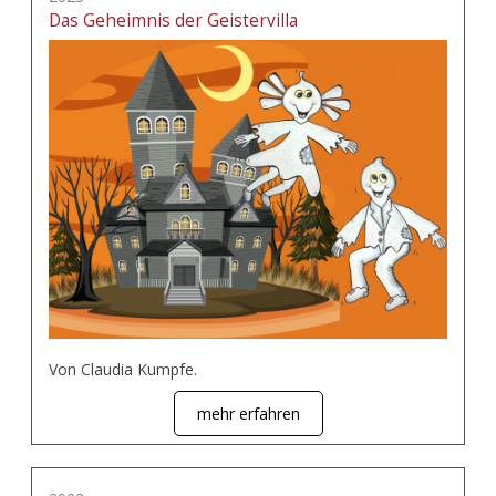
Das Geheimnis der Geistervilla
Von Claudia Kumpfe.
mehr erfahren