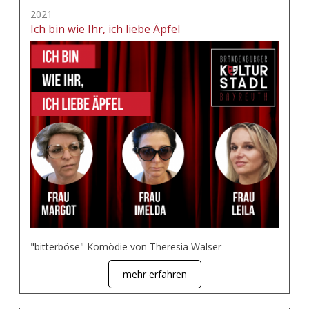
2021
Ich bin wie Ihr, ich liebe Äpfel
"bitterböse" Komödie von Theresia Walser
mehr erfahren