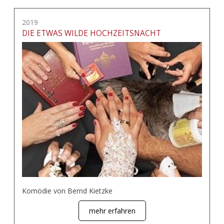
2019
DIE ETWAS WILDE HOCHZEITSNACHT
Komödie von Bernd Kietzke
mehr erfahren