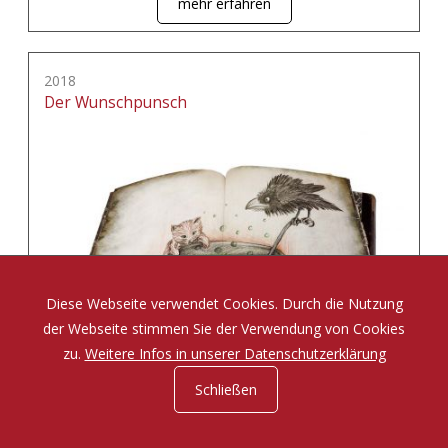
mehr erfahren
2018
Der Wunschpunsch
Diese Webseite verwendet Cookies. Durch die Nutzung
der Webseite stimmen Sie der Verwendung von Cookies
zu.
Weitere Infos in unserer Datenschutzerklärung
Schließen
Eine Zauberposse von Michael Ende