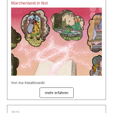
Märchenland in Not
Von Ina Kwiatkowski
mehr erfahren
2023