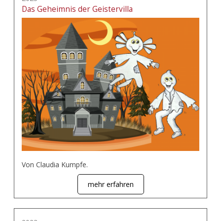
Das Geheimnis der Geistervilla
Von Claudia Kumpfe.
mehr erfahren