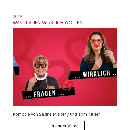
2019
WAS FRAUEN WIRKLICH WOLLEN
Komödie von Sabine Misiorny und Tom Müller
mehr erfahren