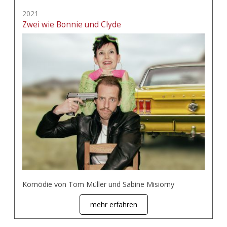
2021
Zwei wie Bonnie und Clyde
Komödie von Tom Müller und Sabine Misiorny
mehr erfahren