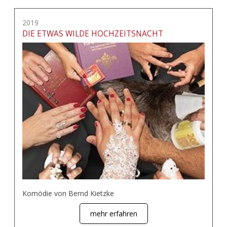
2019
DIE ETWAS WILDE HOCHZEITSNACHT
Komödie von Bernd Kietzke
mehr erfahren