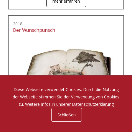
mehr erfahren
2018
Der Wunschpunsch
Diese Webseite verwendet Cookies. Durch die Nutzung
der Webseite stimmen Sie der Verwendung von Cookies
zu.
Weitere Infos in unserer Datenschutzerklärung
Schließen
Eine Zauberposse von Michael Ende