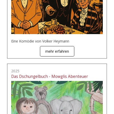
Eine Komödie von Volker Heymann
mehr erfahren
2025
Das Dschungelbuch - Mowglis Abenteuer