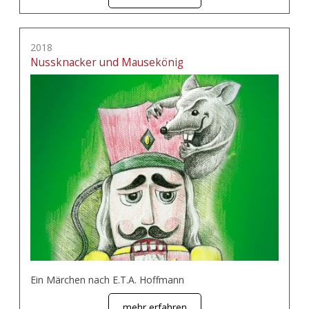
2018
Nussknacker und Mausekönig
Ein Märchen nach E.T.A. Hoffmann
mehr erfahren