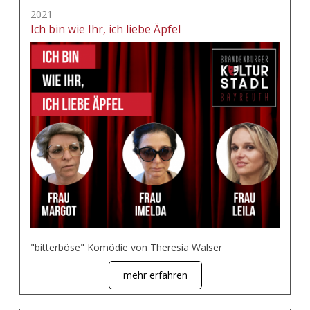
2021
Ich bin wie Ihr, ich liebe Äpfel
"bitterböse" Komödie von Theresia Walser
mehr erfahren