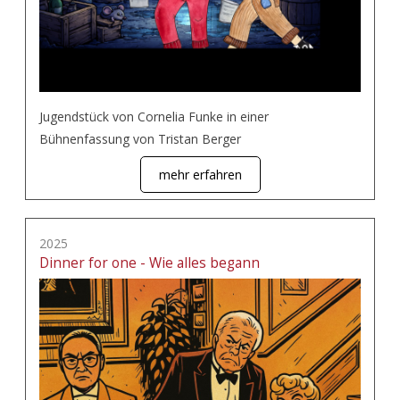
Jugendstück von Cornelia Funke in einer
Bühnenfassung von Tristan Berger
mehr erfahren
2025
Dinner for one - Wie alles begann