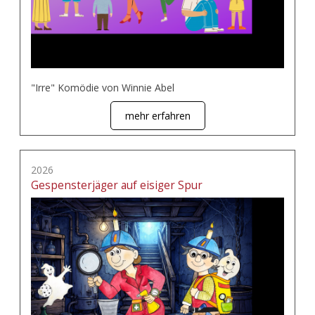
"Irre" Komödie von Winnie Abel
mehr erfahren
2026
Gespensterjäger auf eisiger Spur