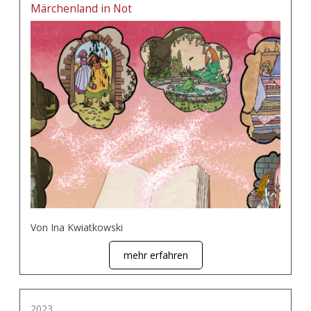
Märchenland in Not
Von Ina Kwiatkowski
mehr erfahren
2023