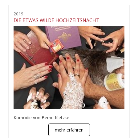
2019
DIE ETWAS WILDE HOCHZEITSNACHT
Komödie von Bernd Kietzke
mehr erfahren