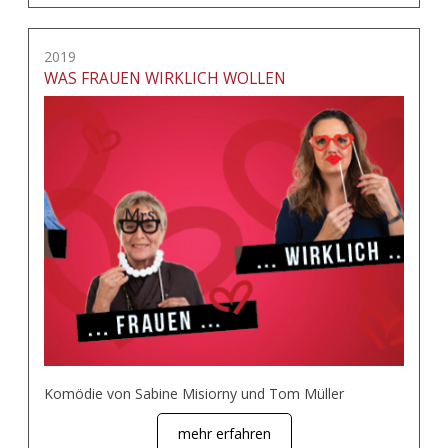
2019
WAS FRAUEN WIRKLICH WOLLEN
Komödie von Sabine Misiorny und Tom Müller
mehr erfahren