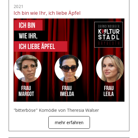
2021
Ich bin wie Ihr, ich liebe Äpfel
"bitterböse" Komödie von Theresia Walser
mehr erfahren