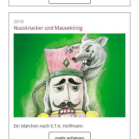
2018
Nussknacker und Mausekönig
Ein Märchen nach E.T.A. Hoffmann
mehr erfahren