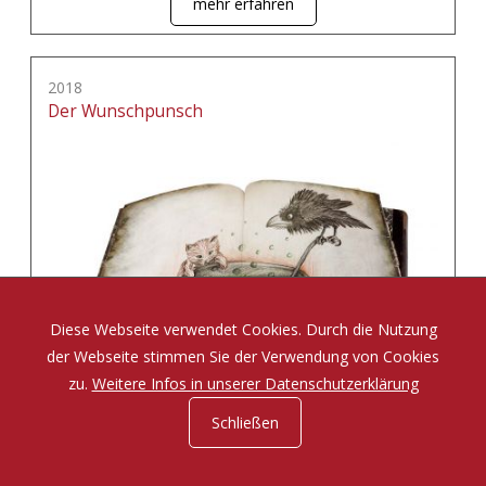
mehr erfahren
2018
Der Wunschpunsch
Diese Webseite verwendet Cookies. Durch die Nutzung
der Webseite stimmen Sie der Verwendung von Cookies
zu.
Weitere Infos in unserer Datenschutzerklärung
Schließen
Eine Zauberposse von Michael Ende