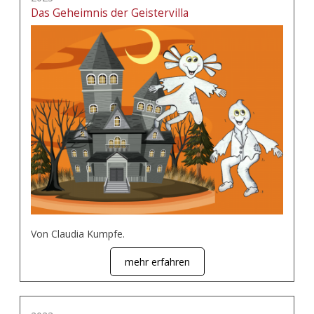
Das Geheimnis der Geistervilla
Von Claudia Kumpfe.
mehr erfahren