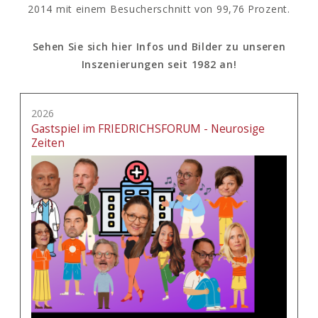
2014 mit einem Besucherschnitt von 99,76 Prozent.
Sehen Sie sich hier Infos und Bilder zu unseren
Inszenierungen seit 1982 an!
2026
Gastspiel im FRIEDRICHSFORUM - Neurosige
Zeiten