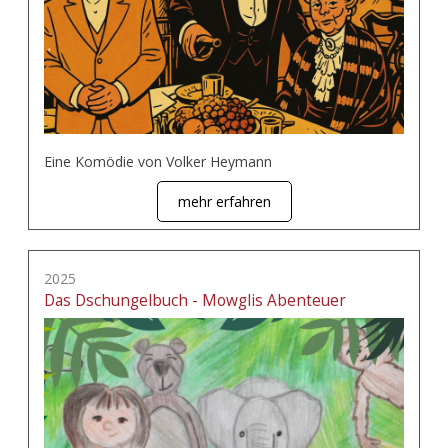
Eine Komödie von Volker Heymann
mehr erfahren
2025
Das Dschungelbuch - Mowglis Abenteuer