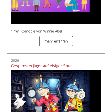
"Irre" Komödie von Winnie Abel
mehr erfahren
2026
Gespensterjäger auf eisiger Spur