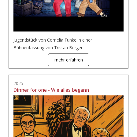
Jugendstück von Cornelia Funke in einer
Bühnenfassung von Tristan Berger
mehr erfahren
2025
Dinner for one - Wie alles begann