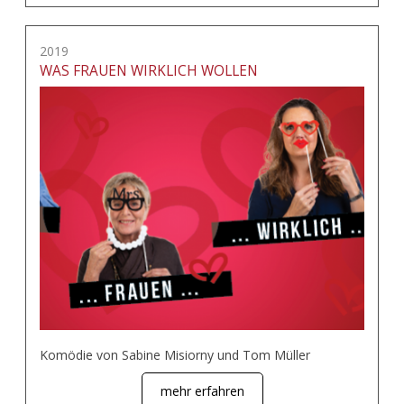
2019
WAS FRAUEN WIRKLICH WOLLEN
Komödie von Sabine Misiorny und Tom Müller
mehr erfahren