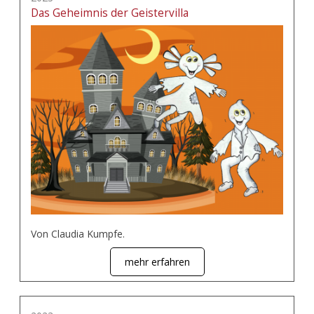
Das Geheimnis der Geistervilla
Von Claudia Kumpfe.
mehr erfahren