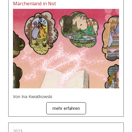
Märchenland in Not
Von Ina Kwiatkowski
mehr erfahren
2023