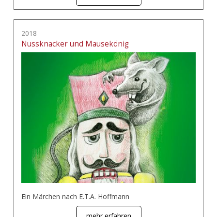
2018
Nussknacker und Mausekönig
Ein Märchen nach E.T.A. Hoffmann
mehr erfahren