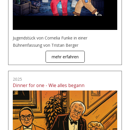
Jugendstück von Cornelia Funke in einer
Bühnenfassung von Tristan Berger
mehr erfahren
2025
Dinner for one - Wie alles begann