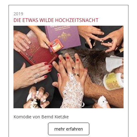
2019
DIE ETWAS WILDE HOCHZEITSNACHT
Komödie von Bernd Kietzke
mehr erfahren