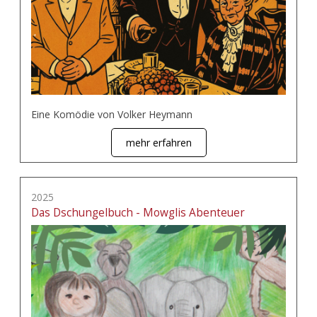
Eine Komödie von Volker Heymann
mehr erfahren
2025
Das Dschungelbuch - Mowglis Abenteuer