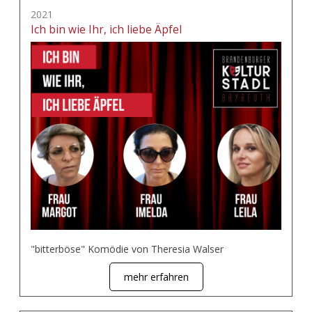
2021
Ich bin wie Ihr, ich liebe Äpfel
"bitterböse" Komödie von Theresia Walser
mehr erfahren