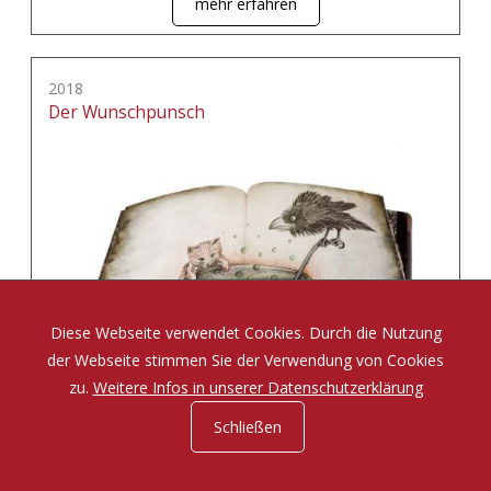
mehr erfahren
2018
Der Wunschpunsch
Diese Webseite verwendet Cookies. Durch die Nutzung
der Webseite stimmen Sie der Verwendung von Cookies
zu.
Weitere Infos in unserer Datenschutzerklärung
Schließen
Eine Zauberposse von Michael Ende