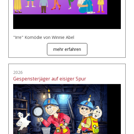
"Irre" Komödie von Winnie Abel
mehr erfahren
2026
Gespensterjäger auf eisiger Spur