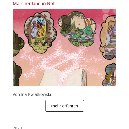
Märchenland in Not
Von Ina Kwiatkowski
mehr erfahren
2023