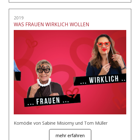
2019
WAS FRAUEN WIRKLICH WOLLEN
Komödie von Sabine Misiorny und Tom Müller
mehr erfahren