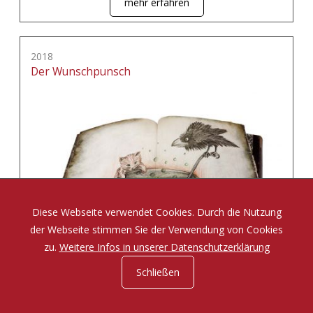
mehr erfahren
2018
Der Wunschpunsch
Diese Webseite verwendet Cookies. Durch die Nutzung
der Webseite stimmen Sie der Verwendung von Cookies
zu.
Weitere Infos in unserer Datenschutzerklärung
Schließen
Eine Zauberposse von Michael Ende