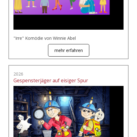
"Irre" Komödie von Winnie Abel
mehr erfahren
2026
Gespensterjäger auf eisiger Spur