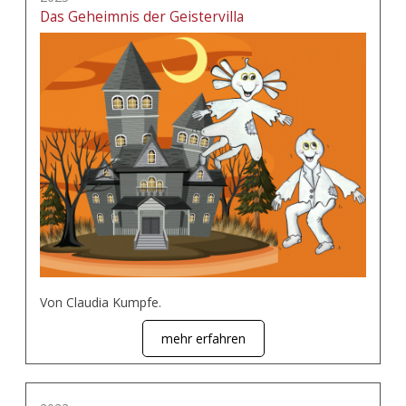
Das Geheimnis der Geistervilla
Von Claudia Kumpfe.
mehr erfahren