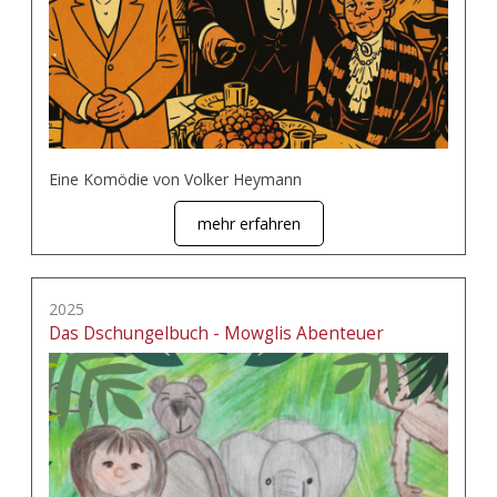
Eine Komödie von Volker Heymann
mehr erfahren
2025
Das Dschungelbuch - Mowglis Abenteuer