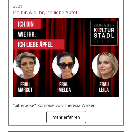
2021
Ich bin wie Ihr, ich liebe Äpfel
"bitterböse" Komödie von Theresia Walser
mehr erfahren