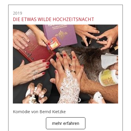
2019
DIE ETWAS WILDE HOCHZEITSNACHT
Komödie von Bernd Kietzke
mehr erfahren