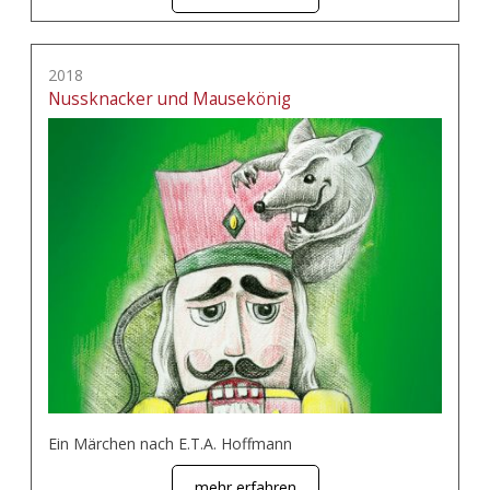
2018
Nussknacker und Mausekönig
Ein Märchen nach E.T.A. Hoffmann
mehr erfahren