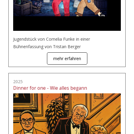
Jugendstück von Cornelia Funke in einer
Bühnenfassung von Tristan Berger
mehr erfahren
2025
Dinner for one - Wie alles begann