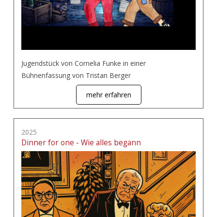
Jugendstück von Cornelia Funke in einer
Bühnenfassung von Tristan Berger
mehr erfahren
2025
Dinner for one - Wie alles begann