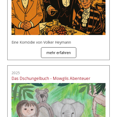
Eine Komödie von Volker Heymann
mehr erfahren
2025
Das Dschungelbuch - Mowglis Abenteuer