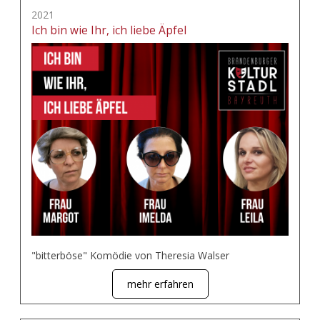
2021
Ich bin wie Ihr, ich liebe Äpfel
"bitterböse" Komödie von Theresia Walser
mehr erfahren