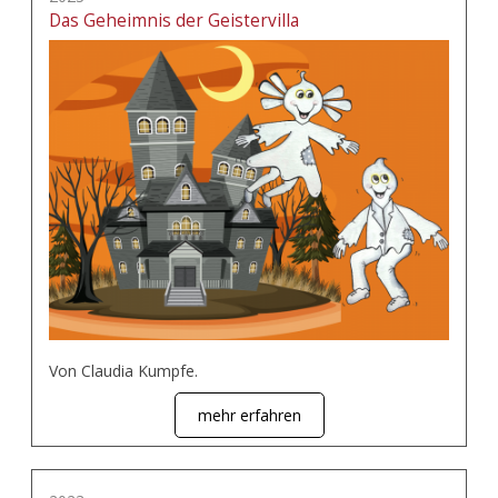
Das Geheimnis der Geistervilla
Von Claudia Kumpfe.
mehr erfahren