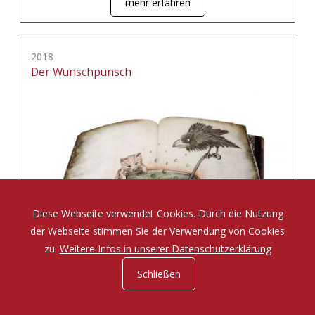
mehr erfahren
2018
Der Wunschpunsch
Diese Webseite verwendet Cookies. Durch die Nutzung
der Webseite stimmen Sie der Verwendung von Cookies
zu.
Weitere Infos in unserer Datenschutzerklärung
Schließen
Eine Zauberposse von Michael Ende