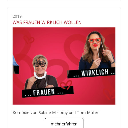
2019
WAS FRAUEN WIRKLICH WOLLEN
Komödie von Sabine Misiorny und Tom Müller
mehr erfahren