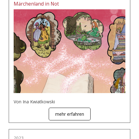
Märchenland in Not
Von Ina Kwiatkowski
mehr erfahren
2023