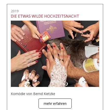
2019
DIE ETWAS WILDE HOCHZEITSNACHT
Komödie von Bernd Kietzke
mehr erfahren