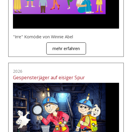
"Irre" Komödie von Winnie Abel
mehr erfahren
2026
Gespensterjäger auf eisiger Spur