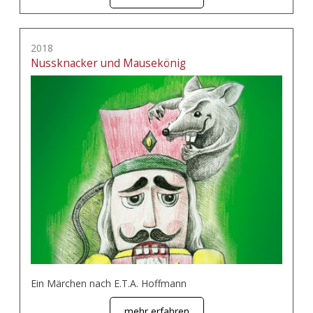
2018
Nussknacker und Mausekönig
Ein Märchen nach E.T.A. Hoffmann
mehr erfahren