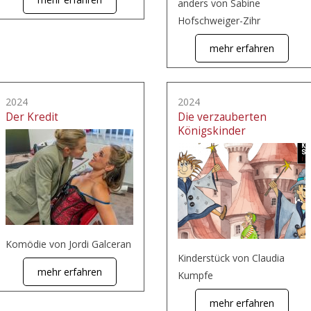
anders von Sabine
Hofschweiger-Zihr
mehr erfahren
2024
2024
Der Kredit
Die verzauberten
Königskinder
Komödie von Jordi Galceran
Kinderstück von Claudia
mehr erfahren
Kumpfe
mehr erfahren