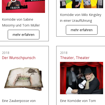
Komödie von Milo Kingsley
Komödie von Sabine
in einer Uraufführung
Misiorny und Tom Müller
mehr erfahren
mehr erfahren
2018
2018
Der Wunschpunsch
Theater, Theater
Eine Zauberposse von
Eine Komödie von Tom