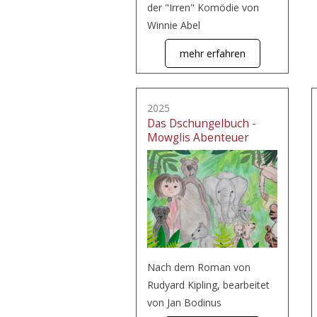
der "Irren" Komödie von
Winnie Abel
mehr erfahren
2025
Das Dschungelbuch -
Mowglis Abenteuer
Nach dem Roman von
Rudyard Kipling, bearbeitet
von Jan Bodinus