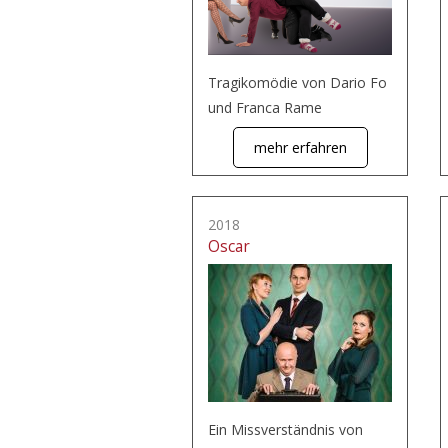
Tragikomödie von Dario Fo
und Franca Rame
mehr erfahren
2018
Oscar
Ein Missverständnis von