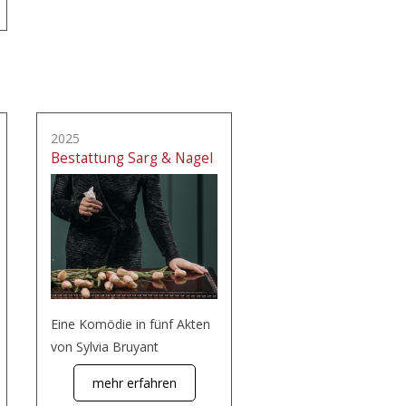
2025
Bestattung Sarg & Nagel
Eine Komödie in fünf Akten
von Sylvia Bruyant
mehr erfahren