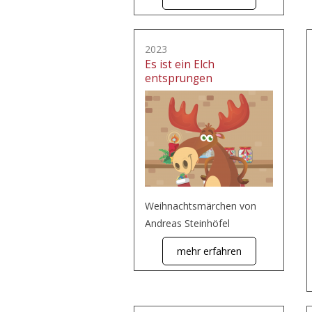
2023
Es ist ein Elch
entsprungen
Weihnachtsmärchen von
Andreas Steinhöfel
mehr erfahren