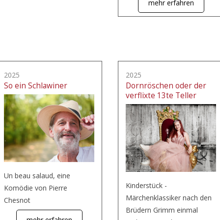
mehr erfahren
2025
2025
So ein Schlawiner
Dornröschen oder der
verflixte 13te Teller
Un beau salaud, eine
Kinderstück -
Komödie von Pierre
Märchenklassiker nach den
Chesnot
Brüdern Grimm einmal
mehr erfahren