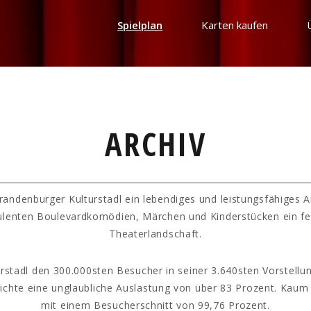
Spielplan
Karten kaufen
ARCHIV
randenburger Kulturstadl ein lebendiges und leistungsfähiges 
ulenten Boulevardkomödien, Märchen und Kinderstücken ein fe
Theaterlandschaft.
rstadl den 300.000sten Besucher in seiner 3.640sten Vorstellun
hichte eine unglaubliche Auslastung von über 83 Prozent. Kaum
mit einem Besucherschnitt von 99,76 Prozent.