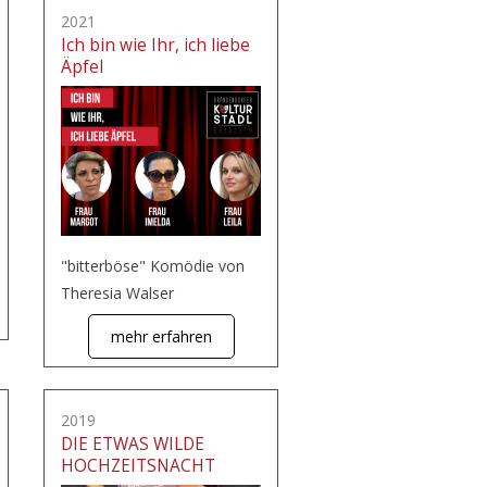
2021
Ich bin wie Ihr, ich liebe
Äpfel
"bitterböse" Komödie von
Theresia Walser
mehr erfahren
2019
DIE ETWAS WILDE
HOCHZEITSNACHT