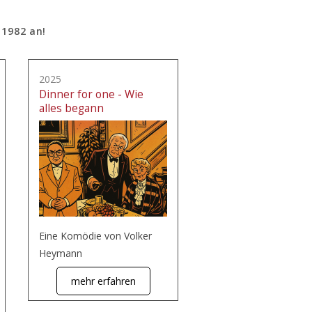
 1982 an!
2025
Dinner for one - Wie
alles begann
Eine Komödie von Volker
Heymann
mehr erfahren