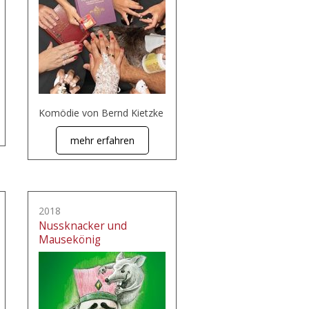
Komödie von Bernd Kietzke
mehr erfahren
2018
Nussknacker und
Mausekönig