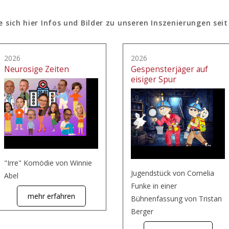
e sich hier Infos und Bilder zu unseren Inszenierungen seit
2026
2026
Neurosige Zeiten
Gespensterjäger auf
eisiger Spur
"Irre" Komödie von Winnie
Jugendstück von Cornelia
Abel
Funke in einer
mehr erfahren
Bühnenfassung von Tristan
Berger