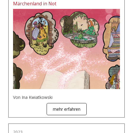
Märchenland in Not
Von Ina Kwiatkowski
mehr erfahren
2023