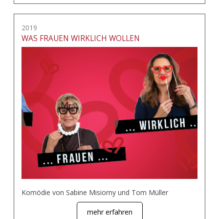
2019
WAS FRAUEN WIRKLICH WOLLEN
Komödie von Sabine Misiorny und Tom Müller
mehr erfahren