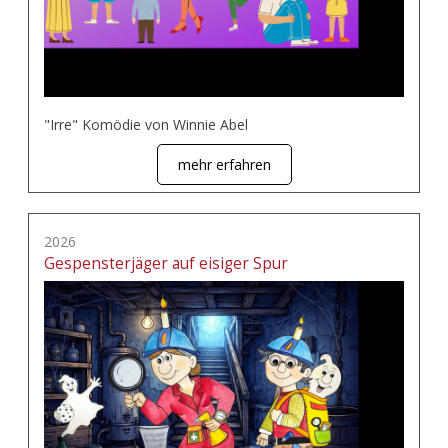
"Irre" Komödie von Winnie Abel
mehr erfahren
2026
Gespensterjäger auf eisiger Spur