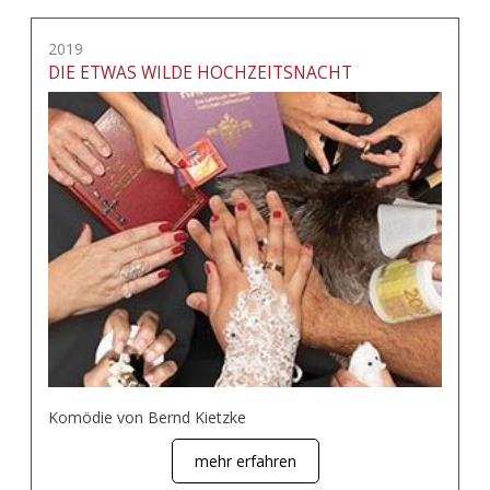
2019
DIE ETWAS WILDE HOCHZEITSNACHT
Komödie von Bernd Kietzke
mehr erfahren