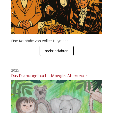
Eine Komödie von Volker Heymann
mehr erfahren
2025
Das Dschungelbuch - Mowglis Abenteuer