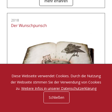
mehr erfahren
2018
Der Wunschpunsch
Diese Webseite verwendet Cookies. Durch die Nutzung
der Webseite stimmen Sie der Verwendung von Cookies
zu.
Weitere Infos in unserer Datenschutzerklärung
Schließen
Eine Zauberposse von Michael Ende