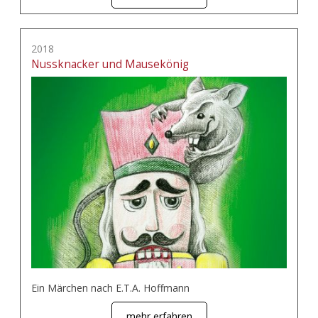
2018
Nussknacker und Mausekönig
Ein Märchen nach E.T.A. Hoffmann
mehr erfahren