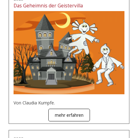
Das Geheimnis der Geistervilla
Von Claudia Kumpfe.
mehr erfahren