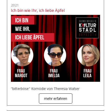
2021
Ich bin wie Ihr, ich liebe Äpfel
"bitterböse" Komödie von Theresia Walser
mehr erfahren