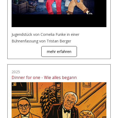
Jugendstück von Cornelia Funke in einer
Bühnenfassung von Tristan Berger
mehr erfahren
2025
Dinner for one - Wie alles begann