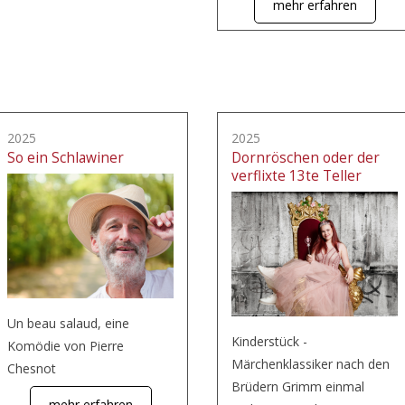
mehr erfahren
2025
2025
So ein Schlawiner
Dornröschen oder der
verflixte 13te Teller
Un beau salaud, eine
Kinderstück -
Komödie von Pierre
Märchenklassiker nach den
Chesnot
Brüdern Grimm einmal
mehr erfahren