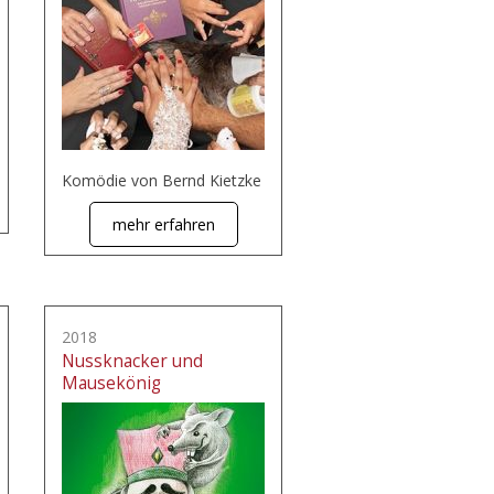
Komödie von Bernd Kietzke
mehr erfahren
2018
Nussknacker und
Mausekönig