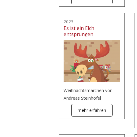
2023
Es ist ein Elch
entsprungen
Weihnachtsmärchen von
Andreas Steinhöfel
mehr erfahren