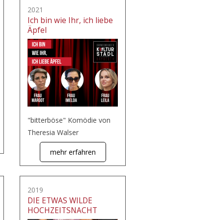
2021
Ich bin wie Ihr, ich liebe
Äpfel
"bitterböse" Komödie von
Theresia Walser
mehr erfahren
2019
DIE ETWAS WILDE
HOCHZEITSNACHT