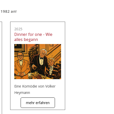
 1982 an!
2025
Dinner for one - Wie
alles begann
Eine Komödie von Volker
Heymann
mehr erfahren