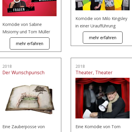
Komödie von Milo Kingsley
Komödie von Sabine
in einer Uraufführung
Misiorny und Tom Müller
mehr erfahren
mehr erfahren
2018
2018
Der Wunschpunsch
Theater, Theater
Eine Zauberposse von
Eine Komödie von Tom