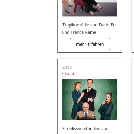
Tragikomödie von Dario Fo
und Franca Rame
mehr erfahren
2018
Oscar
Ein Missverständnis von