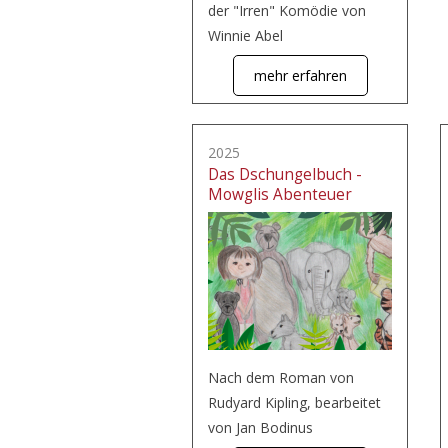
der "Irren" Komödie von
Winnie Abel
mehr erfahren
2025
Das Dschungelbuch -
Mowglis Abenteuer
Nach dem Roman von
Rudyard Kipling, bearbeitet
von Jan Bodinus