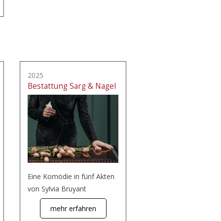
2025
Bestattung Sarg & Nagel
Eine Komödie in fünf Akten
von Sylvia Bruyant
mehr erfahren