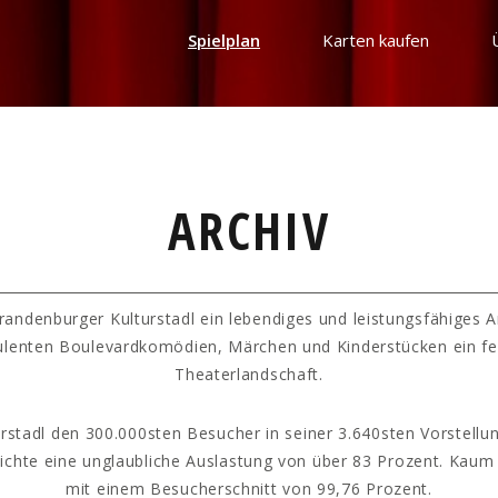
Spielplan
Karten kaufen
ARCHIV
randenburger Kulturstadl ein lebendiges und leistungsfähiges 
ulenten Boulevardkomödien, Märchen und Kinderstücken ein fe
Theaterlandschaft.
rstadl den 300.000sten Besucher in seiner 3.640sten Vorstellun
hichte eine unglaubliche Auslastung von über 83 Prozent. Kaum
mit einem Besucherschnitt von 99,76 Prozent.