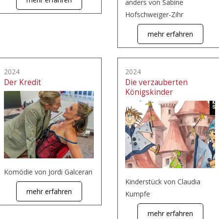
anders von Sabine
Hofschweiger-Zihr
mehr erfahren
2024
2024
Der Kredit
Die verzauberten
Königskinder
Komödie von Jordi Galceran
Kinderstück von Claudia
mehr erfahren
Kumpfe
mehr erfahren