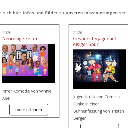
e sich hier Infos und Bilder zu unseren Inszenierungen seit
2026
2026
Neurosige Zeiten
Gespensterjäger auf
eisiger Spur
"Irre" Komödie von Winnie
Jugendstück von Cornelia
Abel
Funke in einer
mehr erfahren
Bühnenfassung von Tristan
Berger