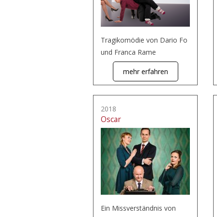
Tragikomödie von Dario Fo
und Franca Rame
mehr erfahren
2018
Oscar
Ein Missverständnis von