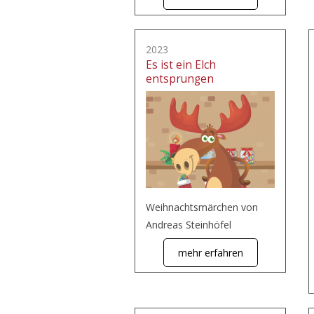
2023
Es ist ein Elch
entsprungen
Weihnachtsmärchen von
Andreas Steinhöfel
mehr erfahren