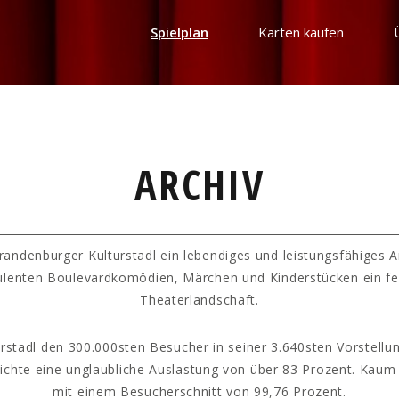
Spielplan
Karten kaufen
ARCHIV
randenburger Kulturstadl ein lebendiges und leistungsfähiges 
ulenten Boulevardkomödien, Märchen und Kinderstücken ein fe
Theaterlandschaft.
rstadl den 300.000sten Besucher in seiner 3.640sten Vorstellun
hichte eine unglaubliche Auslastung von über 83 Prozent. Kaum
mit einem Besucherschnitt von 99,76 Prozent.