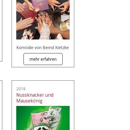
Komödie von Bernd Kietzke
mehr erfahren
2018
Nussknacker und
Mausekönig