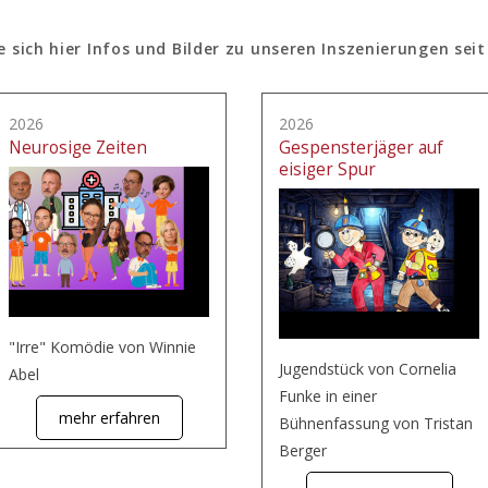
e sich hier Infos und Bilder zu unseren Inszenierungen seit
2026
2026
Neurosige Zeiten
Gespensterjäger auf
eisiger Spur
"Irre" Komödie von Winnie
Jugendstück von Cornelia
Abel
Funke in einer
mehr erfahren
Bühnenfassung von Tristan
Berger