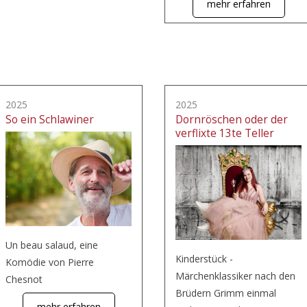
mehr erfahren
2025
2025
So ein Schlawiner
Dornröschen oder der
verflixte 13te Teller
Un beau salaud, eine
Kinderstück -
Komödie von Pierre
Märchenklassiker nach den
Chesnot
Brüdern Grimm einmal
mehr erfahren