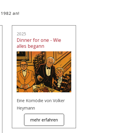
 1982 an!
2025
Dinner for one - Wie
alles begann
Eine Komödie von Volker
Heymann
mehr erfahren