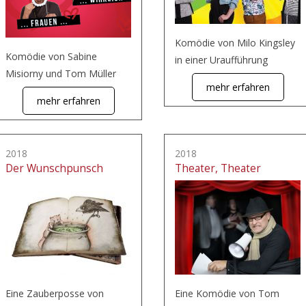
Komödie von Milo Kingsley
Komödie von Sabine
in einer Uraufführung
Misiorny und Tom Müller
mehr erfahren
mehr erfahren
2018
2018
Der Wunschpunsch
Theater, Theater
Eine Zauberposse von
Eine Komödie von Tom