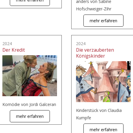
anders von Sabine
Hofschweiger-Zihr
mehr erfahren
2024
2024
Der Kredit
Die verzauberten
Königskinder
Komödie von Jordi Galceran
Kinderstück von Claudia
mehr erfahren
Kumpfe
mehr erfahren