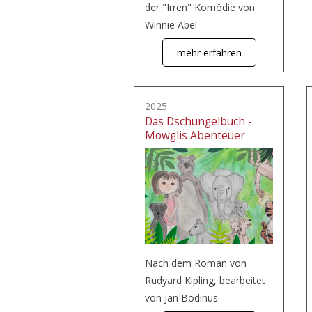
der "Irren" Komödie von
Winnie Abel
mehr erfahren
2025
Das Dschungelbuch -
Mowglis Abenteuer
Nach dem Roman von
Rudyard Kipling, bearbeitet
von Jan Bodinus