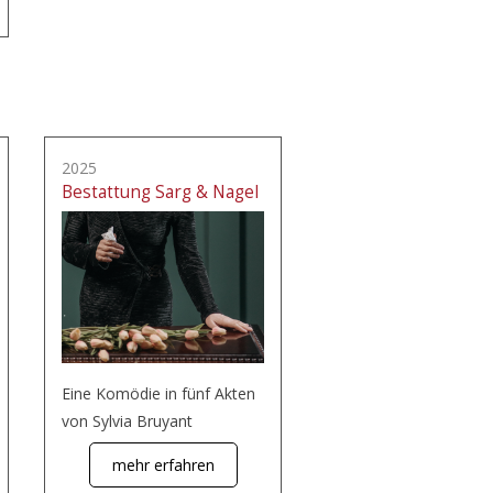
2025
Bestattung Sarg & Nagel
Eine Komödie in fünf Akten
von Sylvia Bruyant
mehr erfahren