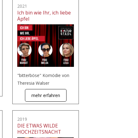
2021
Ich bin wie Ihr, ich liebe
Äpfel
"bitterböse" Komödie von
Theresia Walser
mehr erfahren
2019
DIE ETWAS WILDE
HOCHZEITSNACHT