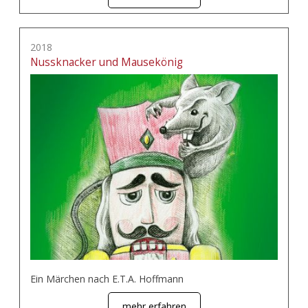
2018
Nussknacker und Mausekönig
Ein Märchen nach E.T.A. Hoffmann
mehr erfahren