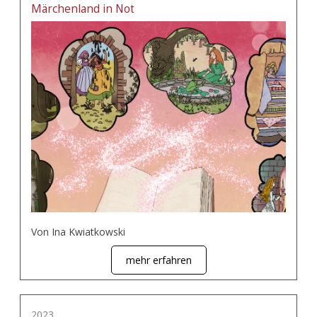
Märchenland in Not
Von Ina Kwiatkowski
mehr erfahren
2023