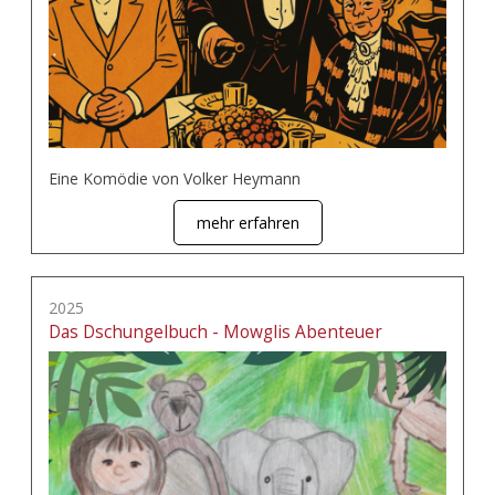
Eine Komödie von Volker Heymann
mehr erfahren
2025
Das Dschungelbuch - Mowglis Abenteuer