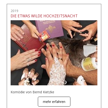
2019
DIE ETWAS WILDE HOCHZEITSNACHT
Komödie von Bernd Kietzke
mehr erfahren