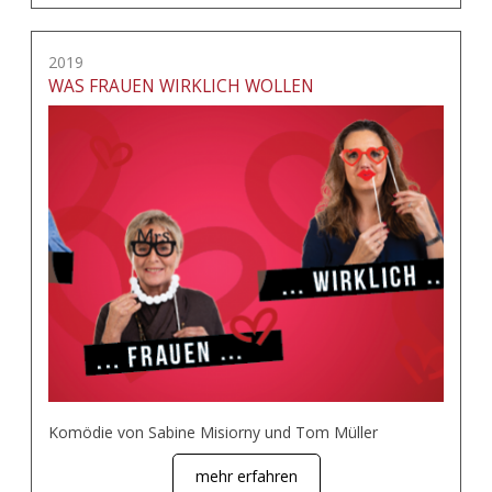
2019
WAS FRAUEN WIRKLICH WOLLEN
Komödie von Sabine Misiorny und Tom Müller
mehr erfahren