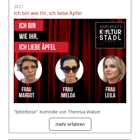
2021
Ich bin wie Ihr, ich liebe Äpfel
"bitterböse" Komödie von Theresia Walser
mehr erfahren