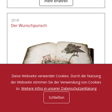
mehr erfahren
2018
Der Wunschpunsch
Diese Webseite verwendet Cookies. Durch die Nutzung
der Webseite stimmen Sie der Verwendung von Cookies
zu.
Weitere Infos in unserer Datenschutzerklärung
Schließen
Eine Zauberposse von Michael Ende