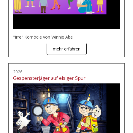
"Irre" Komödie von Winnie Abel
mehr erfahren
2026
Gespensterjäger auf eisiger Spur