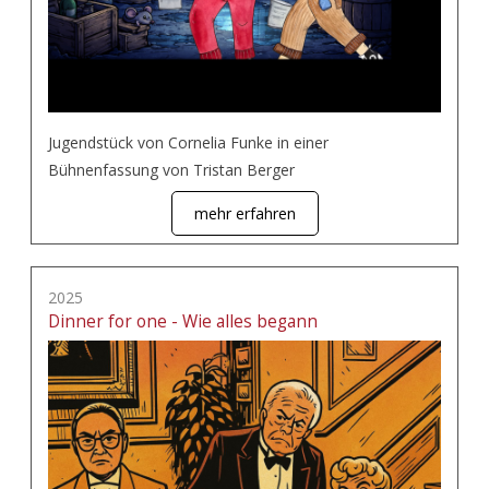
Jugendstück von Cornelia Funke in einer
Bühnenfassung von Tristan Berger
mehr erfahren
2025
Dinner for one - Wie alles begann