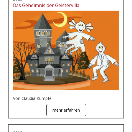
Das Geheimnis der Geistervilla
Von Claudia Kumpfe.
mehr erfahren