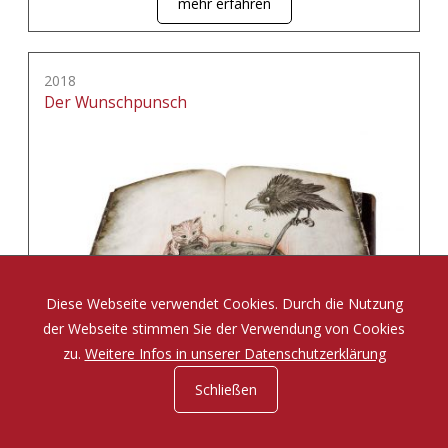
mehr erfahren
2018
Der Wunschpunsch
Diese Webseite verwendet Cookies. Durch die Nutzung
der Webseite stimmen Sie der Verwendung von Cookies
zu.
Weitere Infos in unserer Datenschutzerklärung
Schließen
Eine Zauberposse von Michael Ende