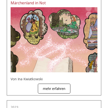
Märchenland in Not
Von Ina Kwiatkowski
mehr erfahren
2023