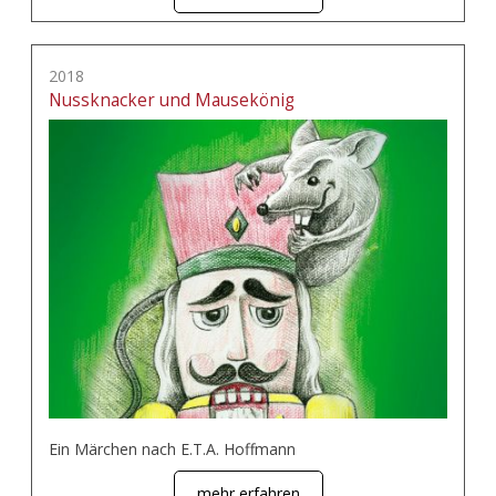
2018
Nussknacker und Mausekönig
Ein Märchen nach E.T.A. Hoffmann
mehr erfahren