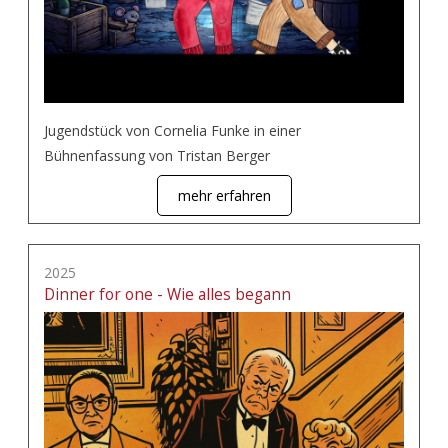
Jugendstück von Cornelia Funke in einer
Bühnenfassung von Tristan Berger
mehr erfahren
2025
Dinner for one - Wie alles begann