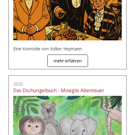
Eine Komödie von Volker Heymann
mehr erfahren
2025
Das Dschungelbuch - Mowglis Abenteuer