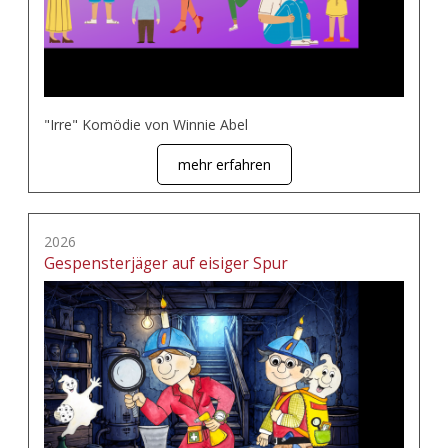
"Irre" Komödie von Winnie Abel
mehr erfahren
2026
Gespensterjäger auf eisiger Spur