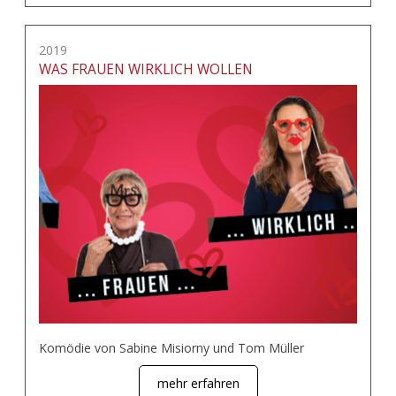
2019
WAS FRAUEN WIRKLICH WOLLEN
Komödie von Sabine Misiorny und Tom Müller
mehr erfahren