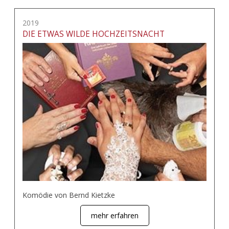
2019
DIE ETWAS WILDE HOCHZEITSNACHT
Komödie von Bernd Kietzke
mehr erfahren