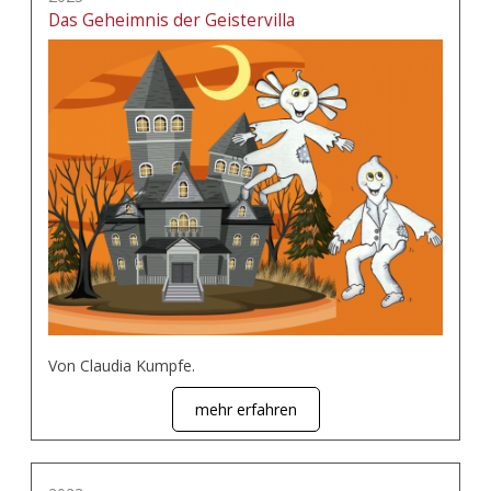
Das Geheimnis der Geistervilla
Von Claudia Kumpfe.
mehr erfahren