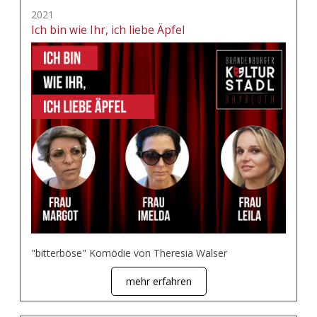
2021
Ich bin wie Ihr, ich liebe Äpfel
"bitterböse" Komödie von Theresia Walser
mehr erfahren