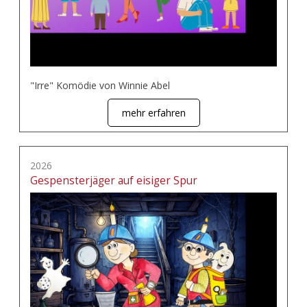
"Irre" Komödie von Winnie Abel
mehr erfahren
2026
Gespensterjäger auf eisiger Spur