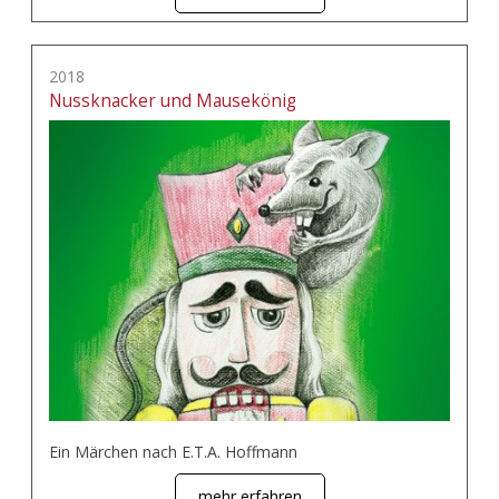
2018
Nussknacker und Mausekönig
Ein Märchen nach E.T.A. Hoffmann
mehr erfahren