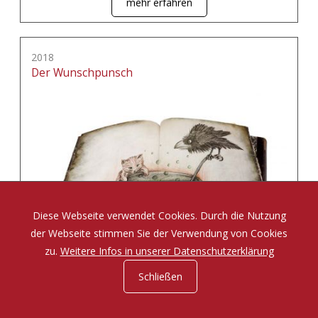
mehr erfahren
2018
Der Wunschpunsch
Diese Webseite verwendet Cookies. Durch die Nutzung
der Webseite stimmen Sie der Verwendung von Cookies
zu.
Weitere Infos in unserer Datenschutzerklärung
Schließen
Eine Zauberposse von Michael Ende