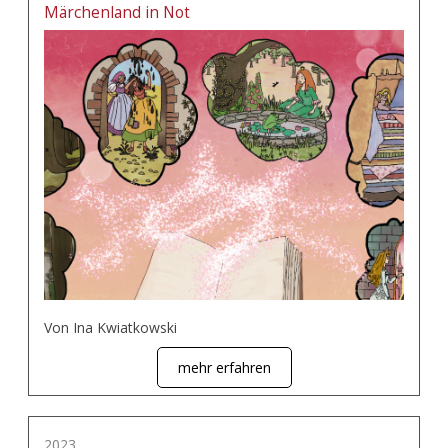
Märchenland in Not
Von Ina Kwiatkowski
mehr erfahren
2023