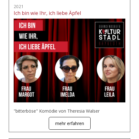
2021
Ich bin wie Ihr, ich liebe Äpfel
"bitterböse" Komödie von Theresia Walser
mehr erfahren