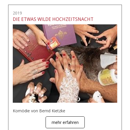
2019
DIE ETWAS WILDE HOCHZEITSNACHT
Komödie von Bernd Kietzke
mehr erfahren