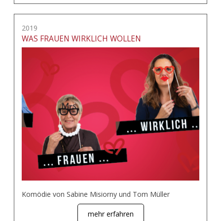
2019
WAS FRAUEN WIRKLICH WOLLEN
Komödie von Sabine Misiorny und Tom Müller
mehr erfahren