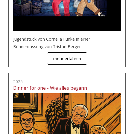
Jugendstück von Cornelia Funke in einer
Bühnenfassung von Tristan Berger
mehr erfahren
2025
Dinner for one - Wie alles begann