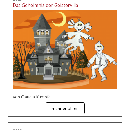
Das Geheimnis der Geistervilla
Von Claudia Kumpfe.
mehr erfahren