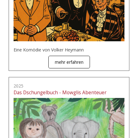
Eine Komödie von Volker Heymann
mehr erfahren
2025
Das Dschungelbuch - Mowglis Abenteuer